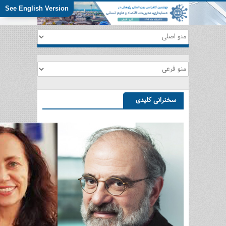
See English Version
سخنرانی كليدی