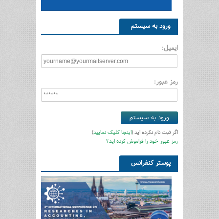
ورود به سیستم
ایمیل:
رمز عبور:
اگر ثبت نام نکرده اید (
اینجا کلیک نمایید
)
رمز عبور خود را فراموش کرده اید؟
پوستر کنفرانس