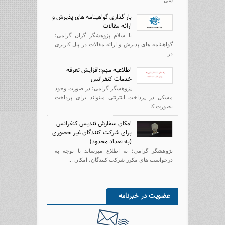
سی...
بار گذاری گواهینامه های پذیرش و
ارائه مقالات
با سلام پژوهشگر گران گرامی؛
گواهینامه های پذیرش و ارائه مقالات در پنل کاربری
در...
اطلاعیه مهم::افزایش تعرفه
خدمات کنفرانس
پژوهشگر گرامی؛ در صورت وجود
مشکل در پرداخت اینترنتی میتواند برای پرداخت
بصورت کا...
امکان سفارش تندیس کنفرانس
برای شرکت کنندگان غیر حضوری
(به تعداد محدود)
پژوهشگر گرامی؛ به اطلاع میرساند با توجه به
درخواست های مکرر شرکت کنندگان، امکان ...
عضویت در خبرنامه