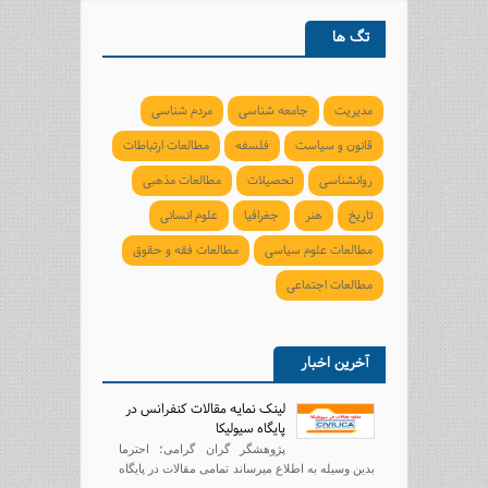
تگ ها
مدیریت
جامعه شناسی
مردم شناسی
قانون و سیاست
فلسفه
مطالعات ارتباطات
روانشناسی
تحصیلات
مطالعات مذهبی
تاریخ
هنر
جغرافیا
علوم انسانی
مطالعات علوم سیاسی
مطالعات فقه و حقوق
مطالعات اجتماعی
آخرین اخبار
لینک نمایه مقالات کنفرانس در
پایگاه سیولیکا
پژوهشگر گران گرامی؛ احترما
بدین وسیله به اطلاع میرساند تمامی مقالات در پایگاه