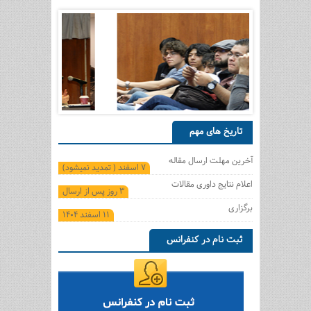
تاریخ های مهم
آخرین مهلت ارسال مقاله
7 اسفند ( تمدید نمیشود)
اعلام نتایج داوری مقالات
3 روز پس از ارسال
برگزاری
11 اسفند 1404
ثبت نام در کنفرانس